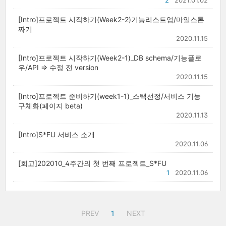
2
2021.01.02
[Intro]프로젝트 시작하기(Week2-2)기능리스트업/마일스톤
짜기
2020.11.15
[Intro]프로젝트 시작하기(Week2-1)_DB schema/기능플로
우/API => 수정 전 version
2020.11.15
[Intro]프로젝트 준비하기(week1-1)_스택선정/서비스 기능
구체화(페이지 beta)
2020.11.13
[Intro]S*FU 서비스 소개
2020.11.06
[회고]202010_4주간의 첫 번째 프로젝트_S*FU
1
2020.11.06
PREV
1
NEXT